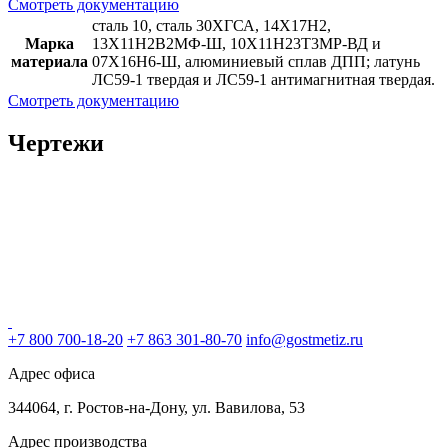
Смотреть документацию
сталь 10, сталь 30ХГСА, 14X17H2,
Марка
13X11H2B2МФ-Ш, 10Х11Н23T3МР-ВД и
материала
07Х16H6-Ш, алюминиевый сплав ДПП; латунь
ЛС59-1 твердая и ЛС59-1 антимагнитная твердая.
Смотреть документацию
Чертежи
+7 800 700-18-20
+7 863 301-80-70
info@gostmetiz.ru
Адрес офиса
344064, г. Ростов-на-Дону, ул. Вавилова, 53
Адрес производства