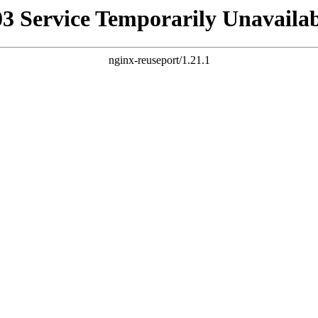
03 Service Temporarily Unavailab
nginx-reuseport/1.21.1