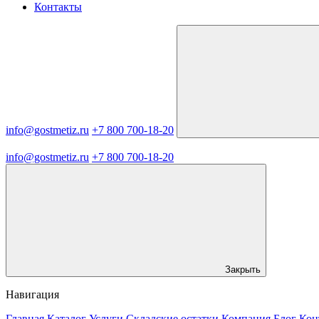
Контакты
info@gostmetiz.ru
+7 800 700-18-20
info@gostmetiz.ru
+7 800 700-18-20
Закрыть
Навигация
Главная
Каталог
Услуги
Складские остатки
Компания
Блог
Кон