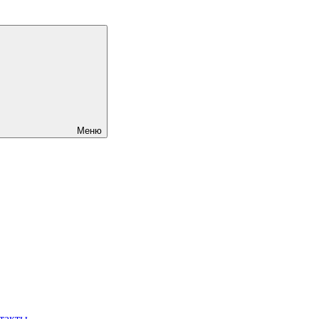
Меню
такты