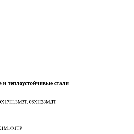
 и теплоустойчивые стали
10Х17Н13М3Т, 06ХН28МДТ
0Х1М1Ф1ТР