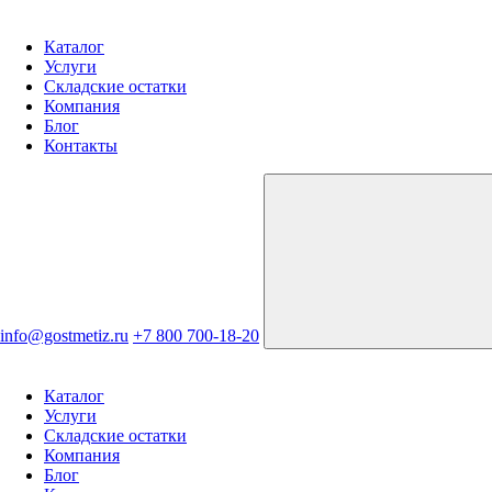
Каталог
Услуги
Складские остатки
Компания
Блог
Контакты
info@gostmetiz.ru
+7 800 700-18-20
Каталог
Услуги
Складские остатки
Компания
Блог