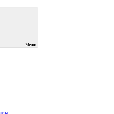
Меню
акты