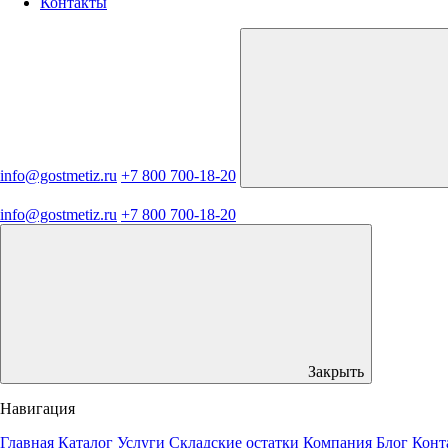
Контакты
info@gostmetiz.ru
+7 800 700-18-20
info@gostmetiz.ru
+7 800 700-18-20
Закрыть
Навигация
Главная
Каталог
Услуги
Складские остатки
Компания
Блог
Конт