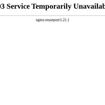
03 Service Temporarily Unavailab
nginx-reuseport/1.21.1